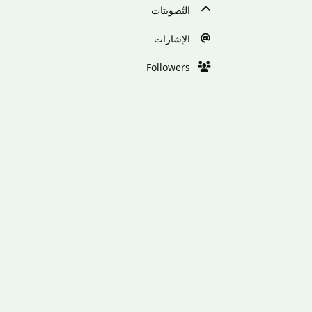
التّصويتات
الإشارات
Followers