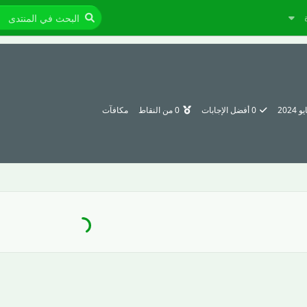
0
أفضل الإجابات
0
من النقاط
مكافآت