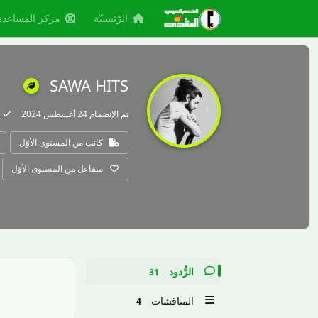
الرّئيسيّة
مركز المساعدة
SAWA HITS
تم الإنضمام
24 أغسطس 2024
كاتب من المستوى الأوّل
متفاعل من المستوى الأوّل
الرُّدود
31
المناقشات
4