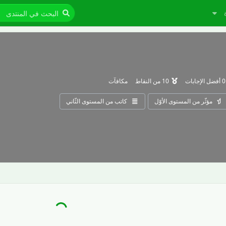
0
أفضل الإجابات
10
من النقاط
مكافآت
مؤثّر من المستوى الأوّل
كاتب من المستوى الثّاني