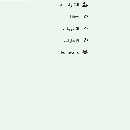
الشّارات
4
Likes
التّصويتات
الإشارات
Followers