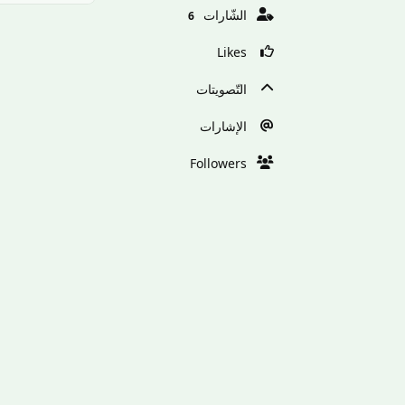
الشّارات
6
Likes
التّصويتات
الإشارات
Followers