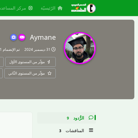
الرّئيسيّة
مركز المساعدة
Aymane
31 ديسمبر 2024
تم الإنضمام
21 ديس
مؤثّر من المستوى الأوّل
مؤثّر من المستوى الثّاني
الرُّدود
9
المناقشات
3