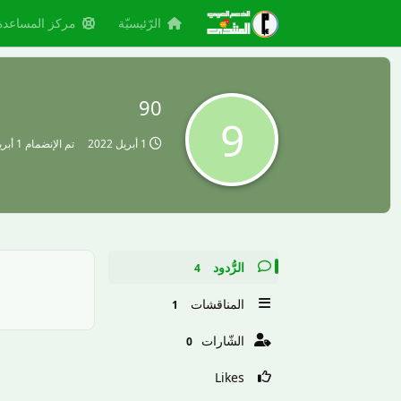
الرّئيسيّة
مركز المساعدة
90
9
1 أبريل 2022
تم الإنضمام
1 أبريل 2022
الرُّدود
4
المناقشات
1
الشّارات
0
Likes