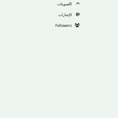
التّصويتات
الإشارات
Followers