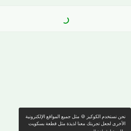
نحن نستخدم الكوكيز 🍪 مثل جميع المواقع الإلكترونية
الأخرى لجعل تجربتك معنا لذيذة مثل قطعة بسكويت