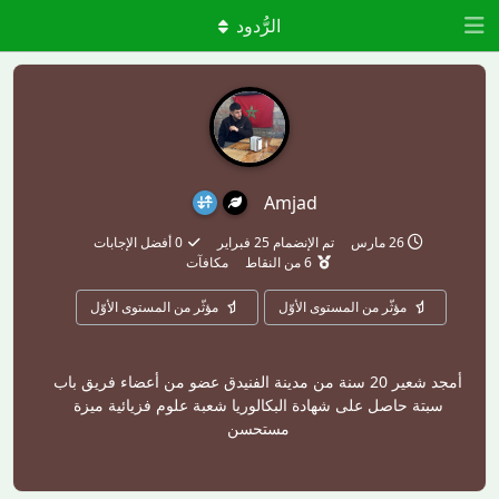
الرُّدود
Amjad
26 مارس
تم الإنضمام
25 فبراير
0
أفضل الإجابات
6
من النقاط
مكافآت
مؤثّر من المستوى الأوّل
مؤثّر من المستوى الأوّل
أمجد شعير 20 سنة من مدينة الفنيدق عضو من أعضاء فريق باب
سبتة حاصل على شهادة البكالوريا شعبة علوم فزيائية ميزة
مستحسن