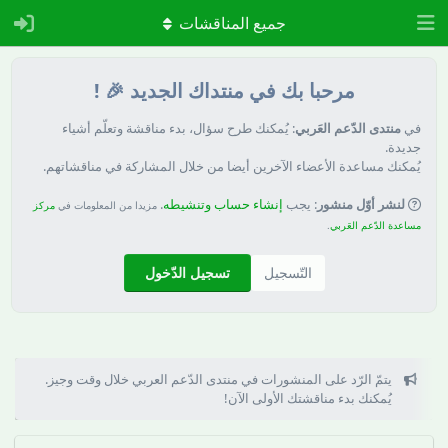
جميع المناقشات
مرحبا بك في منتداك الجديد 🎉 !
في
منتدى الدّعم العَربي
: يُمكنك طرح سؤال، بدء مناقشة وتعلّم أشياء
جديدة.
يُمكنك مساعدة الأعضاء الآخرين أيضا من خلال المشاركة في مناقشاتهم.
لنشر أوّل منشور
: يجب
إنشاء حساب وتنشيطه
.
مزيدا من المعلومات في
مركز
مساعدة الدّعم العَربي
.
التّسجيل
تسجيل الدّخول
يتمّ الرّد على المنشورات في منتدى الدّعم العربي خلال وقت وجيز.
يُمكنك بدء مناقشتك الأولى الآن!