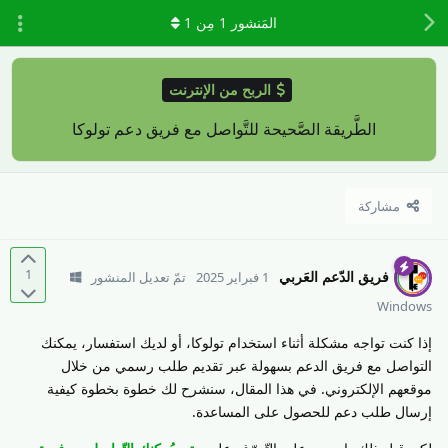
المَنشور
1
مِن
1
الربح من الإنترنت
الطَّريقة الصَّحيحة للتَّواصل مع فريق دعم تولوكا
مشاركة
1
فريق الدّعم العَربي
1 فبراير 2025
تمّ تعديل المنشور
Windows
إذا كنت تواجه مشكلة أثناء استخدام تولوكا، أو لديك استفسار، يمكنك
التواصل مع فريق الدعم بسهولة عبر تقديم طلب رسمي من خلال
موقعهم الإلكتروني. في هذا المقال، سنشرح لك خطوة بخطوة كيفية
إرسال طلب دعم للحصول على المساعدة.