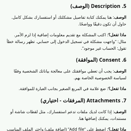
5. Description (الوصف)
الوصف
: هنا يمكنك كتابة تفاصيل مشكلتك أو استفسارك بشكل كامل.
حاول أن تكون دقيقًا وواضحًا.
ماذا تفعل؟
: اكتب المشكلة مع تقديم معلومات إضافية إذا لزم الأمر.
مثال: “واجهت مشكلة في تسجيل الدخول إلى حسابي. تظهر رسالة خطأ
تقول: الحساب غير موجود”.
6. Consent (الموافقة)
الوصف
: يجب أن تعطي موافقتك على معالجة بياناتك الشخصية وفقًا
لسياسة الخصوصية الخاصة بهم.
ماذا تفعل؟
: ضع علامة في المربع الصغير بجانب العبارة للموافقة.
7. Attachments (المرفقات - اختياري)
الوصف
: إذا كانت لديك ملفات تدعم استفسارك، مثل لقطات شاشة أو
مستندات، يمكنك إضافتها هنا.
ماذا تفعل؟
: اضغط على “Add file” (إضافة ملف) واختر الملف المناسب