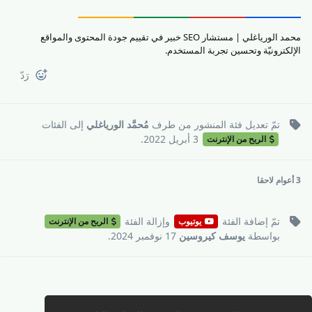
محمد الورياغلي | مستشار SEO خبير في تقييم جودة المحتوى والمواقع
الإلكترونيّة وتحسين تجربة المستخدم.
رَدّ
تمّ تعديل فئة المنشور من طرف
مُحمَّد الورياغلي
إلى
الفئات
3 أبريل 2022
.
الربح من الإنترنت
3 أعوام
لاحقا
تمّ إضافة
الفئة
وإزالة
الفئة
يوتيوب
الربح من الإنترنت
بواسطة
يوسف كيروسين
17 نوفمبر 2024
.