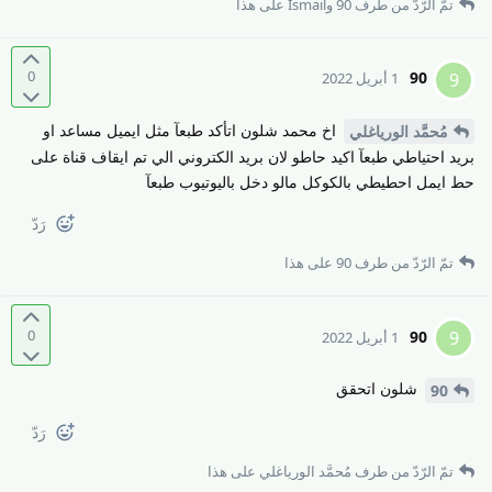
تمّ الرّدّ من طرف
90
و
Ismail
على هذا
0
90
9
1 أبريل 2022
اخ محمد شلون اتأكد طبعآ مثل ايميل مساعد او
مُحمَّد الورياغلي
بريد احتياطي طبعآ اكيد حاطو لان بريد الكتروني الي تم ايقاف قناة على
حط ايمل احطيطي بالكوكل مالو دخل باليوتيوب طبعآ
رَدّ
تمّ الرّدّ من طرف
90
على هذا
0
90
9
1 أبريل 2022
شلون اتحقق
90
رَدّ
تمّ الرّدّ من طرف
مُحمَّد الورياغلي
على هذا