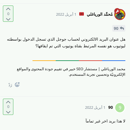
0
مُحمَّد الورياغلي
1 أبريل 2022
90
هل عنوان البريد الالكتروني لحساب جوجل الذي تسجل الدخول بواسطته
ليوتيوب هو نفسه المرتبط بقناة يوتيوب التي تم ايقافها؟
محمد الورياغلي | مستشار SEO خبير في تقييم جودة المحتوى والمواقع
الإلكترونيّة وتحسين تجربة المستخدم.
رَدّ
0
90
9
1 أبريل 2022
لا هذا بريد اخر غير تمامآ