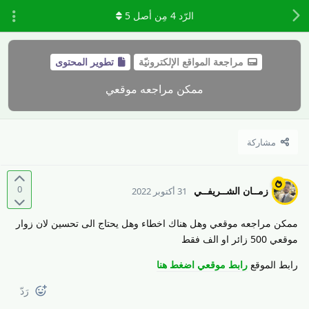
الرّد
4
مِن أصل
5
مراجعة المواقع الإلكترونيّة
تطوير المحتوى
ممكن مراجعه موقعي
مشاركة
0
زمــان الشــريفــي
31 أكتوبر 2022
ممكن مراجعه موقعي وهل هناك اخطاء وهل يحتاج الى تحسين لان زوار
موقعي 500 زائر او الف فقط
رابط الموقع
رابط موقعي اضغط هنا
رَدّ