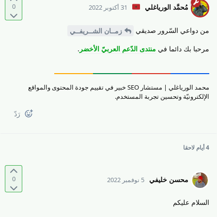
0
مُحمَّد الورياغلي
31 أكتوبر 2022
من دواعي السّرور صديقي
زمــان الشــريفــي
مرحبا بك دائما في
منتدى الدّعم العربيّ الأخضر
.
محمد الورياغلي | مستشار SEO خبير في تقييم جودة المحتوى والمواقع
الإلكترونيّة وتحسين تجربة المستخدم.
رَدّ
4 أيام
لاحقا
0
محسن خليفي
5 نوفمبر 2022
السلام عليكم