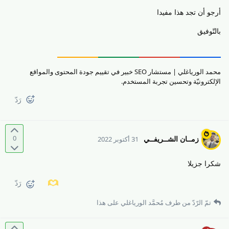
أرجو أن تجد هذا مفيدا
بالتّوفيق
محمد الورياغلي | مستشار SEO خبير في تقييم جودة المحتوى والمواقع
الإلكترونيّة وتحسين تجربة المستخدم.
رَدّ
0
زمــان الشــريفــي
31 أكتوبر 2022
شكرا جزيلا
رَدّ
تمّ الرّدّ من طرف
مُحمَّد الورياغلي
على هذا