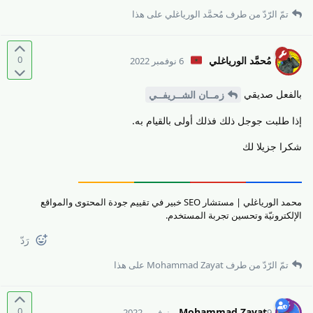
تمّ الرّدّ من طرف
مُحمَّد الورياغلي
على هذا
0
مُحمَّد الورياغلي
6 نوفمبر 2022
بالفعل صديقي
زمــان الشــريفــي
إذا طلبت جوجل ذلك فذلك أولى بالقيام به.
شكرا جزيلا لك
محمد الورياغلي | مستشار SEO خبير في تقييم جودة المحتوى والمواقع
الإلكترونيّة وتحسين تجربة المستخدم.
رَدّ
تمّ الرّدّ من طرف
Mohammad Zayat
على هذا
0
Mohammad Zayat
9 نوفمبر 2022