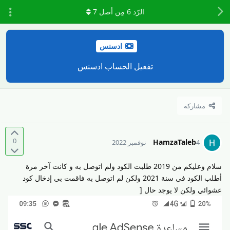
الرّد
6
مِن أصل
7
ادسنس
تفعيل الحساب ادسنس
مشاركة
0
HamzaTaleb
4 نوفمبر 2022
سلام وعليكم من 2019 طلبت الكود ولم اتوصل به و كانت آخر مرة
أطلب الكود في سنة 2021 ولكن لم اتوصل به فاقمت بي إدخال كود
عشوائي ولكن لا يوجد حال [