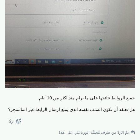
جميع الروابط نتائجها على ما يرام منذ اكثر من 10 ايام.
هل تعتقد أن تكون السبب نفسه الذي يمنع ارسال الرابط عبر الماسنجر؟
رَدّ
تمّ الرّدّ من طرف
مُحمَّد الورياغلي
على هذا