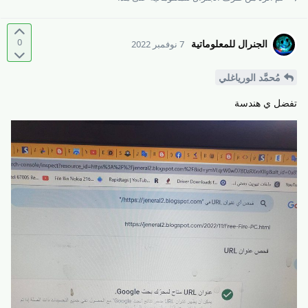
0
الجنرال للمعلوماتية
7 نوفمبر 2022
مُحمَّد الورياغلي
تفضل ي هندسة