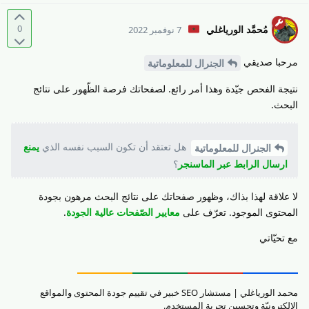
0
مُحمَّد الورياغلي
7 نوفمبر 2022
مرحبا صديقي
الجنرال للمعلوماتية
نتيجة الفحص جيّدة وهذا أمر رائع. لصفحاتك فرصة الظّهور على نتائج
البحث.
هل تعتقد أن تكون السبب نفسه الذي
يمنع
الجنرال للمعلوماتية
ارسال الرابط عبر الماسنجر
؟
لا علاقة لهذا بذاك، وظهور صفحاتك على نتائج البحث مرهون بجودة
المحتوى الموجود. تعرّف على
معايير الصّفحات عالية الجودة
.
مع تحيّاتي
محمد الورياغلي | مستشار SEO خبير في تقييم جودة المحتوى والمواقع
الإلكترونيّة وتحسين تجربة المستخدم.