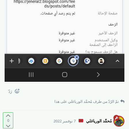
رَدّ
تمّ الرّدّ من طرف
مُحمَّد الورياغلي
على هذا
0
مُحمَّد الورياغلي
7 نوفمبر 2022