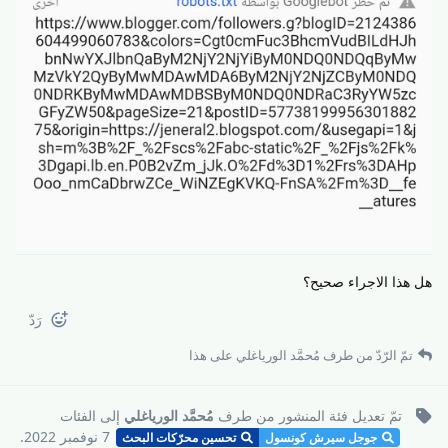
هل هذا الاجراء صحيح؟
رَدّ
تمّ الرّدّ من طرف
مُحمَّد الورياغلي
على هذا
تمّ تعديل فئة المنشور من طرف
مُحمَّد الورياغلي
إلى
الفئات
7 نوفمبر 2022
.
جوجل سيرش كونسول
تحسين محرّكات البحث