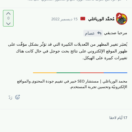
0
مُحمَّد الورياغلي
15 ديسمبر 2022
مرحبا صديقي
عصام
يُعتبَر تغيير المظهر من التّعديلات الكبيرة التي قد تؤثّر بشكل مؤقّت على
ظهور الموقع الإلكتروني على نتائج بحث جوجل في حال كانت هناك
تغييرات كبيرة على الهيكل.
محمد الورياغلي | مستشار SEO خبير في تقييم جودة المحتوى والمواقع
الإلكترونيّة وتحسين تجربة المستخدم.
رَدّ
17 أيام
لاحقا