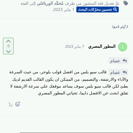
تمّ تعديل فئة المنشور من طرف
مُحمَّد الورياغلي
إلى
الفئة
1 يناير 2023
.
تحسين محرّكات البحث
7 أيام
لاحقا
0
المطور المصري
ا
7 يناير 2023
عصام
قالب سيو بلس من افضل قولب بلوجر، من حيث السرعة
عصام
والأداء والارشفة، والتصميم، من الممكن ان يكون القالب القديم لديك
بطئ لكن قالب سيو بلس سوف يساعد موقعك علي سرعة الارشفة لا
تقلق ابحث عن الافضل دايما، تحياتي المطور المصري
رَدّ