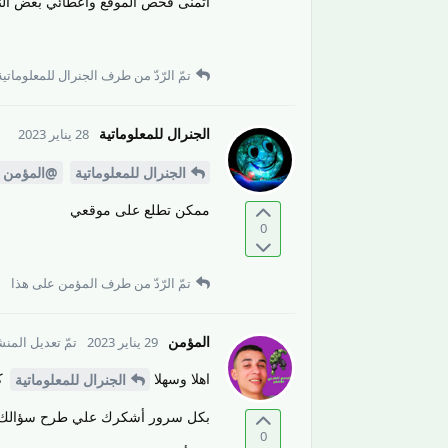
اتمنى فحص الموقع واعطائي بعض الن
تمّ الرّدّ من طرف
الجنرال للمعلوماتية
الجنرال للمعلوماتية
28 يناير 2023
الجنرال للمعلوماتية
@المؤمن
ممكن تطلع على موقعي
0
تمّ الرّدّ من طرف
المؤمن
على هذا
المؤمن
29 يناير 2023
تمّ تعديل المن
اهلا وسهلا
كي
الجنرال للمعلوماتية
بكل سرور أشكرك علي طرح سؤالك في 
0