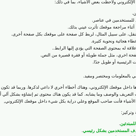
لكتروني ولاحظت بعض الأشياء، بما في ذلك:
 داخل موقعك الإلكتروني، وهناك أخطاء أخري لا داعي لذكرها. وربما قد تكون ه
التعريف والوصف وما يشابه. كما قد يكون هناك محتوى تم إنشاؤه بشكل آلي أ
ذه الأشياء فأنت صاحب الموقع وعلي دراية بكل شيء داخل موقعك الإلكتروني,
وتركيز:
لمبتدئين
.
هدف المستخدمين بشكل رئيسي
.