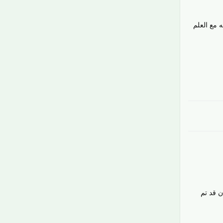
 مع العلم
رَدّ
ن قد تم