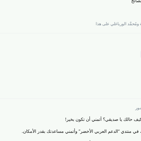
صائح
و
مُحمَّد الورياغلي
على هذا
شور
ف حالك يا صديقي؟ أتمني أن تكون بخير!
منتدي “الدعم العربي الأخضر” وأتمني مساعدتك بقدر الأمكان.