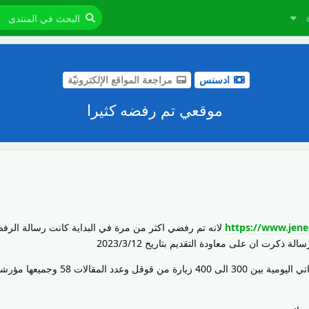
ادسنس
مراجعة المواقع الإلكترونيّة
موقعي تم رفضه كثيرا
https://www.jene
لانه تم رفضي اكثر من مرة في البداية كانت رسالة الرف
كرت ان على معاودة التقديم بتاريخ 2023/3/12
مع العلم جميع مقالاتي حصرية و زياراتي اليومية بين 300 الى 400 زيارة من قوقل وعدد المقالات 58