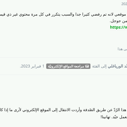
 موقعي لانه تم رفضي كثيرا جدا والسبب يتكرر في كل مرة محتوي غير ذي قيمه
https:/
 هذا
َد الورياغلي
إلى
الفئة
1 فبراير 2023
.
مراجعة المواقع الإلكترونيّة
ذا الرّدّ عن طريق الصّدفة وأردت الانتقال إلى الموقع الإلكتروني لأرى ما إذا كا
 جيّد. تهانينا!