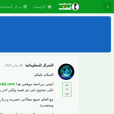
الرّئيسيّة
مركز المساعدة
الجنرال للمعلوماتية
26 يناير 2023
السلام عليكم
اتمنى مراجعة موقعي هذا
ral2.com
0
على محتوى غير ذي قيمة ولكن اخر رسالة ذ
ومتصدرة.