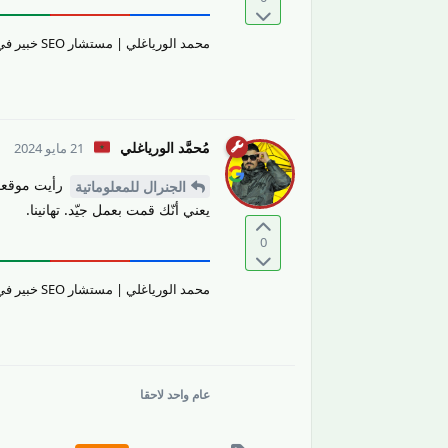
محمد الورياغلي | مستشار SEO خبير في تقييم جودة المحتوى والمواقع الإلكترونيّة وتحسين تجربة المستخدم.
مُحمَّد الورياغلي
21 مايو 2024
رأيت موقعك 
الجنرال للمعلوماتية
يعني أنّك قمت بعمل جيّد. تهانينا.
0
محمد الورياغلي | مستشار SEO خبير في تقييم جودة المحتوى والمواقع الإلكترونيّة وتحسين تجربة المستخدم.
عام واحد
لاحقا