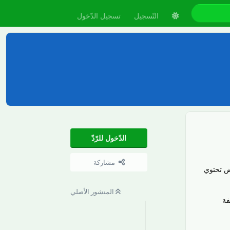
التّسجيل
تسجيل الدّخول
الدّخول للرّدّ
مشاركة
ض تحتوي
المنشور الأصلي
 وجميعها مؤرشفة