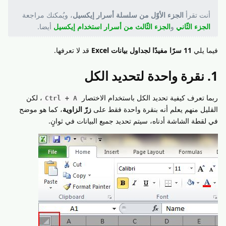
أنت تقرأ
الجزء الأوّل من سلسلة أسرار إيكسيل
، ويُمكنك مراجعة
الجزء الثّاني
و
الجزء الثّالث من أسرار استخدام إيكسيل
أيضا.
فيما يلي
11 سرًا مفيدًا لجداول بيانات Excel
قد لا تعرفها.
1. نقرة واحدة لتحديد الكل
ربما تعرف كيفية تحديد الكل باستخدام الاختصار
، لكن
Ctrl + A
القليل منهم يعلم أنه بنقرة واحدة فقط على
زرّ الزاوية
، كما هو موضح
في لقطة الشاشة أدناه، سيتم تحديد جميع البيانات في ثوانٍ.