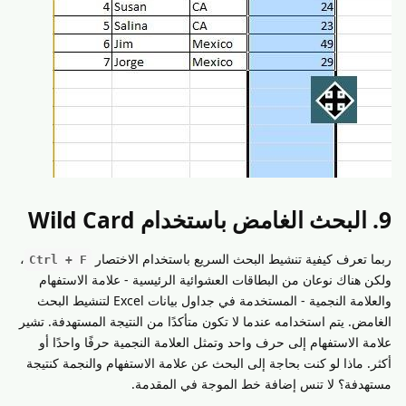
9. البحث الغامض باستخدام Wild Card
ربما تعرف كيفية تنشيط البحث السريع باستخدام الاختصار
،
Ctrl + F
ولكن هناك نوعان من البطاقات العشوائية الرئيسية - علامة الاستفهام
والعلامة النجمية - المستخدمة في جداول بيانات Excel لتنشيط البحث
الغامض. يتم استخدامه عندما لا تكون متأكدًا من النتيجة المستهدفة. تشير
علامة الاستفهام إلى حرف واحد وتمثل العلامة النجمية حرفًا واحدًا أو
أكثر. ماذا لو كنت بحاجة إلى البحث عن علامة الاستفهام والنجمة كنتيجة
مستهدفة؟ لا تنس إضافة خط الموجة في المقدمة.