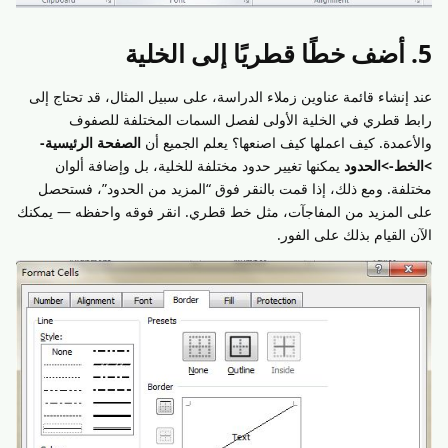
5. أضف خطًا قطريًا إلى الخلية
عند إنشاء قائمة عناوين زملاء الدراسة، على سبيل المثال، قد تحتاج إلى
رابط قطري في الخلية الأولى لفصل السمات المختلفة للصفوف
والأعمدة. كيف اعملها كيف اصنعها؟ يعلم الجميع أن
الصفحة الرئيسية-
>الخط->الحدود
يمكنها تغيير حدود مختلفة للخلية، بل وإضافة ألوان
مختلفة. ومع ذلك، إذا قمت بالنقر فوق “المزيد من الحدود”، فستحصل
على المزيد من المفاجآت، مثل خط قطري. انقر فوقه واحفظه — يمكنك
الآن القيام بذلك على الفور.