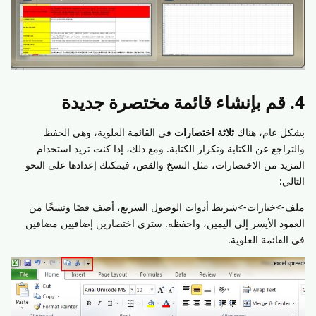
4. قم بإنشاء قائمة مختصرة جديدة
بشكل عام، هناك
ثلاثة اختصارات
في القائمة العلوية، وهي الحفظ
والتراجع عن الكتابة وتكرار الكتابة. ومع ذلك، إذا كنت تريد استخدام
المزيد من الاختصارات، مثل النسخ والقص، فيمكنك إعدادها على النحو
التالي:
ملف->خيارات->شريط أدوات الوصول السريع، أضف قصًا ونسخًا من
العمود الأيسر إلى اليمين، واحفظه. سترى اختصارين إضافيين مضافين
في القائمة العلوية.