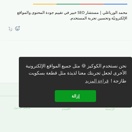
محمد الورياغلي | مستشار SEO خبير في تقييم جودة المحتوى والمواقع
الإلكترونيّة وتحسين تجربة المستخدم.
رَدّ
كتابة رد 🖊️
نحن نستخدم الكوكيز 🍪 مثل جميع المواقع الإلكترونية
الأخرى لجعل تجربتك معنا لذيذة مثل قطعة بسكويت
طازجة !
قراءة المزيد
إزالة
تسجيل الدّخول
الرّئيسيّة
الأقسَام