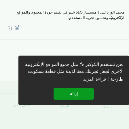
محمد الورياغلي | مستشار SEO خبير في تقييم جودة المحتوى والمواقع
الإلكترونيّة وتحسين تجربة المستخدم.
رَدّ
كتابة رد 🖊️
نحن نستخدم الكوكيز 🍪 مثل جميع المواقع الإلكترونية
الأخرى لجعل تجربتك معنا لذيذة مثل قطعة بسكويت
طازجة !
قراءة المزيد
إزالة
تسجيل الدّخول
الرّئيسيّة
الأقسَام