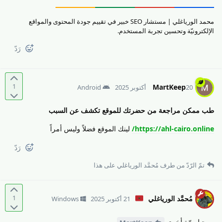
محمد الورياغلي | مستشار SEO خبير في تقييم جودة المحتوى والمواقع
الإلكترونيّة وتحسين تجربة المستخدم.
رَدّ
1
MartKeep
20 أكتوبر 2025
Android
طب ممكن مراجعة من حضرتك للموقع تكشف عن السبب
https://ahl-cairo.online/
لينك الموقع فضلاً وليس أمراً
رَدّ
تمّ الرّدّ من طرف
مُحمَّد الورياغلي
على هذا
1
مُحمَّد الورياغلي
21 أكتوبر 2025
Windows
مرحبا مرّة أخرى