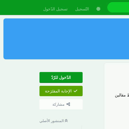
التّسجيل
تسجيل الدّخول
الدّخول للرّدّ
الإجابة المقتَرَحة
غيرت روابط مقالين
مشاركة
المنشور الأصلي