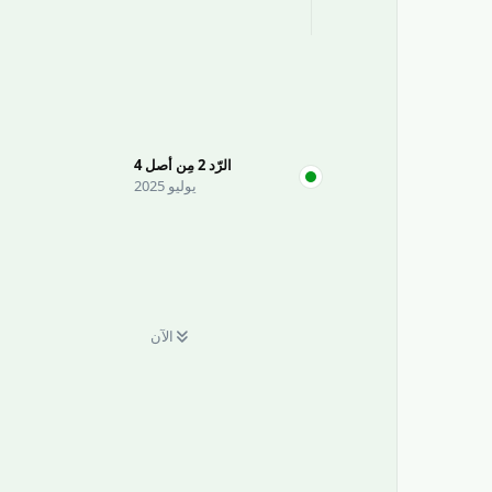
الرّد
2
مِن أصل
4
يوليو 2025
الآن