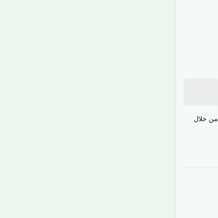
من خلال
رَدّ