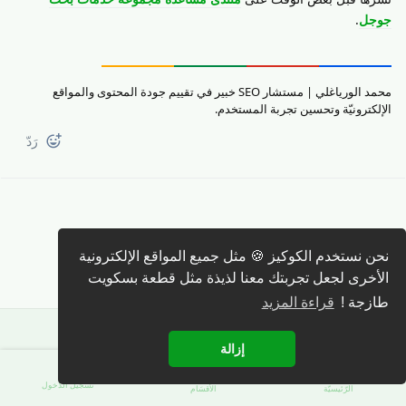
جوجل
.
محمد الورياغلي | مستشار SEO خبير في تقييم جودة المحتوى والمواقع
الإلكترونيّة وتحسين تجربة المستخدم.
رَدّ
كتابة رد 🖊️
نحن نستخدم الكوكيز 🍪 مثل جميع المواقع الإلكترونية
الأخرى لجعل تجربتك معنا لذيذة مثل قطعة بسكويت
طازجة !
قراءة المزيد
إزالة
تسجيل الدّخول
الرّئيسيّة
الأقسَام