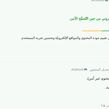
وني من حين التّصفّح الآمن
.
 تعديل المنشور
Android
محتوى غير آمن).
ة.
 هذا