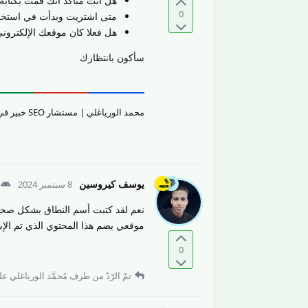
هل أنت متأكّد أنك قمت بكتاب
0
متى اشتريت وبدأت في استخدام اسم ا
هل فعلا كان موقعك الإلكتروني يضمّ
سأكون بانتظارك
محمد الورياغلي | مستشار SEO خبير في تقييم جودة المحتوى والمواقع الإلكترونيّة وتحسين تجربة المستخدم.
يوسف كيروسين
8 سبتمبر 2024
موقعي يضم هذا المحتوي الذي تم الإبل
0
تمّ الرّدّ من طرف
مُحمَّد الورياغلي
على