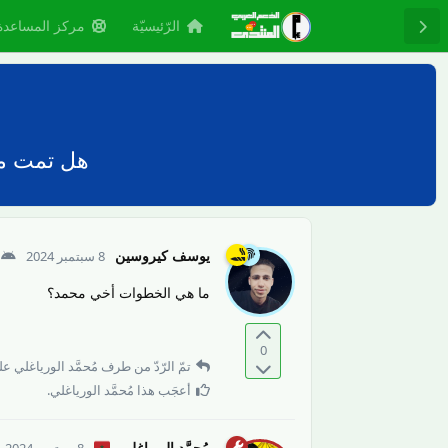
الرّئيسيّة
مركز المساعدة
هل تمت مع
يوسف كيروسين
8 سبتمبر 2024
ما هي الخطوات أخي محمد؟
0
تمّ الرّدّ من طرف
مُحمَّد الورياغلي
على
أعجَب هذا
مُحمَّد الورياغلي
.
مُحمَّد الورياغلي
8 سبتمبر 2024