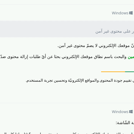
Windows
ور على محتوى غير آمن
ّ موقعك الإلكتروني لا يضمّ محتوى غير آمن.
مين
والبحث باسم نطاق موقعك الإلكتروني بحثا عن أيّ طلبات إزالة محتوى ضدّه
Windows
 الشّاشة: