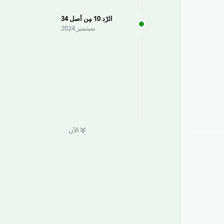
الرّد
10
مِن أصل
34
سبتمبر 2024
رَدّ
الآن
رَدّ