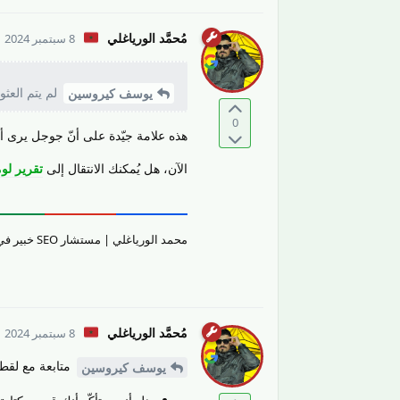
مُحمَّد الورياغلي
8 سبتمبر 2024
لم يتم العث
يوسف كيروسين
0
هذه علامة جيّدة على أنّ جوجل يرى أن
الآن، هل يُمكنك الانتقال إلى
تقرير لو
محمد الورياغلي | مستشار SEO خبير في تقييم جودة المحتوى والمواقع الإلكترونيّة وتحسين تجربة المستخدم.
مُحمَّد الورياغلي
8 سبتمبر 2024
متابعة مع لقطة
يوسف كيروسين