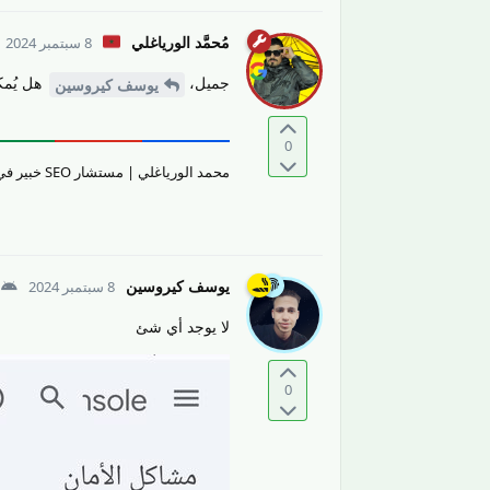
مُحمَّد الورياغلي
8 سبتمبر 2024
جميل،
هل يُمك
يوسف كيروسين
0
محمد الورياغلي | مستشار SEO خبير في تقييم جودة المحتوى والمواقع الإلكترونيّة وتحسين تجربة المستخدم.
يوسف كيروسين
8 سبتمبر 2024
لا يوجد أي شئ
0