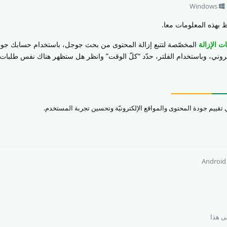
Windows
 بهذه المعلومات معا.
ات الإزالة
المخصّصة لتتبع إزالة المحتوى من بحث جوجل، باستخدام حسابك جو
ني، وباستخدام الفلتر، حدّد “كلّ الوقت” وانظر هل ستظهر هناك نفس طلبات ال
Android
 هذا