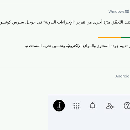
Windows
نك التّحقّق مرّة أخرى من تقرير “الإجراءات اليدوية” في جوجل سيرش كونسو
Android