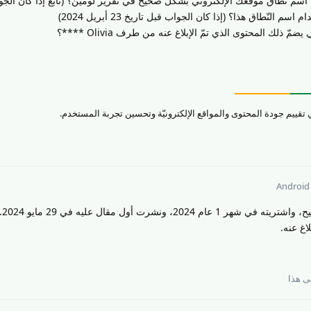
ة اسم نطاق موقعك الإلكتروني بشكل صحيح في تقرير لومين؟ (تابع إذا كان الج
لنّطاق هذا؟ (إذا كان الجواب قبل تاريخ 23 أبريل 2024)
 ذلك المحتوى الذي تمّ الإبلاغ عنه من طرف Olivia ****؟
Android
نعم لق
اغ عنه.
 هذا