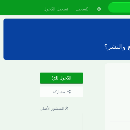
التّسجيل
تسجيل الدّخول
 والنشر؟
الدّخول للرّدّ
مشاركة
رَدّ
المنشور الأصلي