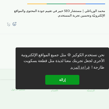
محمد الورياغلي | مستشار SEO خبير في تقييم جودة المحتوى والمواقع
الإلكترونيّة وتحسين تجربة المستخدم.
رَدّ
نحن نستخدم الكوكيز 🍪 مثل جميع المواقع الإلكترونية
كتابة رد 🖊️
الأخرى لجعل تجربتك معنا لذيذة مثل قطعة بسكويت
طازجة !
قراءة المزيد
إزالة
تسجيل الدّخول
الرّئيسيّة
الأقسَام