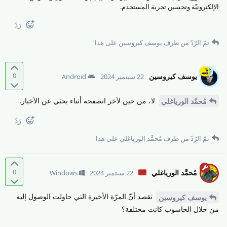
الإلكترونيّة وتحسين تجربة المستخدم.
رَدّ
تمّ الرّدّ من طرف
يوسف كيروسين
على هذا
0
يوسف كيروسين
22 سبتمبر 2024
Android
لا، من حين لأخر اتصفحه أثناء بحثي عن الأخبار.
مُحمَّد الورياغلي
رَدّ
تمّ الرّدّ من طرف
مُحمَّد الورياغلي
على هذا
0
مُحمَّد الورياغلي
22 سبتمبر 2024
Windows
تقصد أنّ المرّة الأخيرة التي حاولت الوصول إليه
يوسف كيروسين
من خلال الحاسوب كانت مختلفة؟