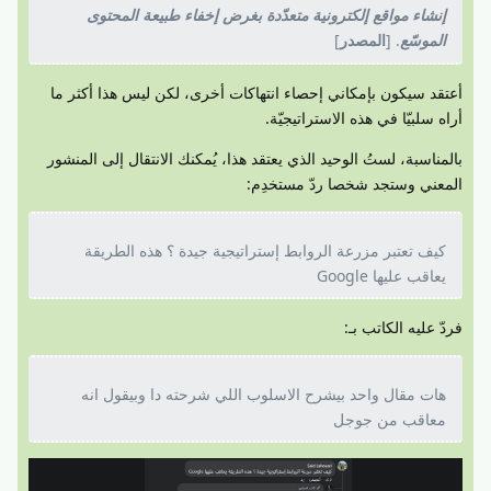
إنشاء مواقع إلكترونية متعدّدة بغرض إخفاء طبيعة المحتوى
الموسّع
. [
المصدر
]
أعتقد سيكون بإمكاني إحصاء انتهاكات أخرى، لكن ليس هذا أكثر ما
أراه سلبيّا في هذه الاستراتيجيّة.
بالمناسبة، لستُ الوحيد الذي يعتقد هذا، يُمكنك الانتقال إلى المنشور
المعني وستجد شخصا ردّ مستخدِم:
كيف تعتبر مزرعة الروابط إستراتيجية جيدة ؟ هذه الطريقة
يعاقب عليها Google
فردّ عليه الكاتب بـ:
هات مقال واحد بيشرح الاسلوب اللي شرحته دا وبيقول انه
معاقب من جوجل