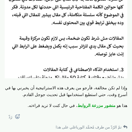
وإذا لم تكن مخالفة، فأرجو من يعرف هذه الاستراتيجية أن يخبرني بها في
أسرع وقت، حتي استطيع استخدامها قبل تحديث جوجل القادم.
هذا هو
منشور مزرعة الروابط
، في حال كنت لا تريد قراءته.
رَدّ
تمّ الرّدّ من طرف
مُحمَّد الورياغلي
على هذا