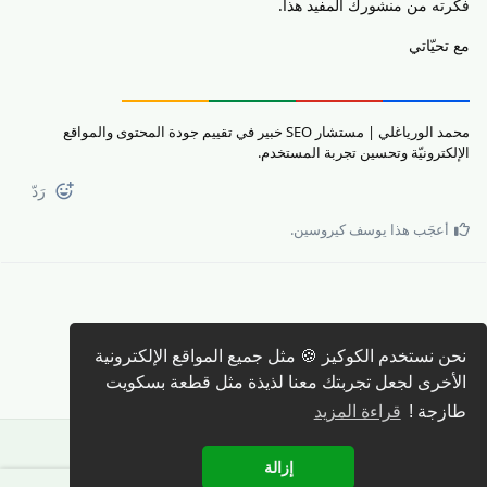
فكرته من منشورك المفيد هذا.
مع تحيّاتي
محمد الورياغلي | مستشار SEO خبير في تقييم جودة المحتوى والمواقع
الإلكترونيّة وتحسين تجربة المستخدم.
رَدّ
أعجَب هذا
يوسف كيروسين
.
كتابة رد 🖊️
نحن نستخدم الكوكيز 🍪 مثل جميع المواقع الإلكترونية
الأخرى لجعل تجربتك معنا لذيذة مثل قطعة بسكويت
طازجة !
قراءة المزيد
إزالة