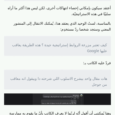
أعتقد سيكون بإمكاني إحصاء انتهاكات أخرى، لكن ليس هذا أكثر ما أراه
سلبيّا في هذه الاستراتيجيّة.
بالمناسبة، لستُ الوحيد الذي يعتقد هذا، يُمكنك الانتقال إلى المنشور
المعني وستجد شخصا ردّ مستخدِم:
كيف تعتبر مزرعة الروابط إستراتيجية جيدة ؟ هذه الطريقة يعاقب
عليها Google
فردّ عليه الكاتب بـ:
هات مقال واحد بيشرح الاسلوب اللي شرحته دا وبيقول انه معاقب
من جوجل
وهنا يُمكنني أن أقول أنّه لربّما لا يعرف الكاتب بأنّ ما يقوم به ممارسة