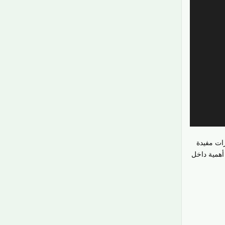
رات مفيدة
أهمية داخل