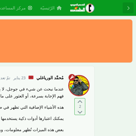
الرّئيسيّة
مركز المساعدة
مُحمَّد الورياغلي
23 يناير
تمّ تعد
عندما نبحث عن شيء في جوجل، لا يعر
فهم الإجابة بسرعة، أو العثور على ما
2
هذه الأشياء الإضافية التي تظهر في
يمكنك اعتبارها أدوات ذكية يستخدمه
بعض هذه الميزات تُظهر معلومات، وبعض