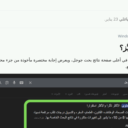
ياغلي
23 يناير
.
Wind
ز؟
انا في أعلى صفحة نتائج بحث جوجل، ويعرض إجابة مختصرة مأخوذة من جزء مح
.