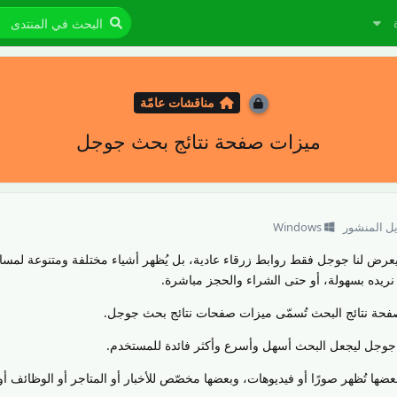
مناقشات عامّة
ميزات صفحة نتائج بحث جوجل
يل المنشور
Windows
ض لنا جوجل فقط روابط زرقاء عادية، بل يُظهر أشياء مختلفة ومتنوعة لمساع
 نريده بسهولة، أو حتى الشراء والحجز مباشرة.
 صفحة نتائج البحث تُسمّى ميزات صفحات نتائج بحث جوجل.
ا جوجل ليجعل البحث أسهل وأسرع وأكثر فائدة للمستخدم.
ها تُظهر صورًا أو فيديوهات، وبعضها مخصّص للأخبار أو المتاجر أو الوظائف أو