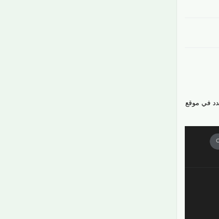
دد في موقع