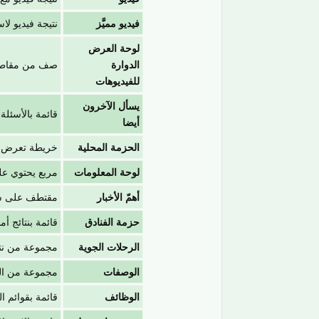
فيديو مميَّز
نتيجة فيديو لا
لوحة العرض
الدوارة
صف من مقاطع ا
للفيديوهات
يسأل الآخرون
قائمة بالأسئلة
أيضا
الحزمة المحلية
خريطة تعرض ثلا
لوحة المعلومات
مربع يحتوي عل
أهمّ الأخبار
مقتطف على شكل
حزمة الفنادق
قائمة بنتائج أ
الرحلات الجوية
مجموعة من نتا
الوصفات
مجموعة من ال
الوظائف
قائمة بقوائم 