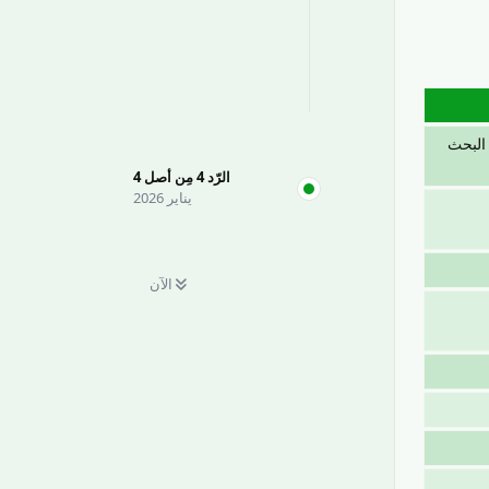
 البحث
الرّد
4
مِن أصل
4
يناير 2026
الآن