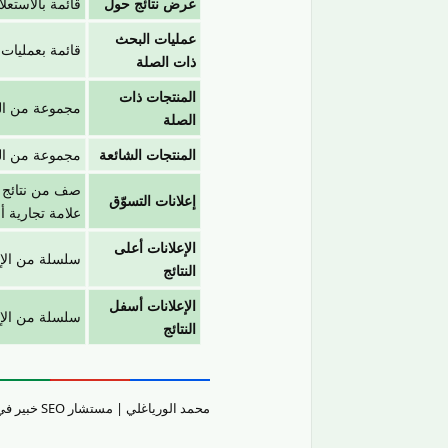
عرض نتائج حول
قائمة بالاستع
عمليات البحث
قائمة بعمليات
ذات الصلة
المنتجات ذات
مجموعة من الم
الصلة
المنتجات الشائعة
مجموعة من الم
صف من نتائج ال
إعلانات التسوّق
علامة تجارية أ
الإعلانات أعلى
سلسلة من الإعلانات (حتى 4 إعلانات) تظه
النتائج
الإعلانات أسفل
سلسلة من الإعلانات (حتى 4 إعلانات) تظه
النتائج
محمد الورياغلي | مستشار SEO خبير في تقييم جودة المحتوى والمواقع الإلكترونيّة وتحسين تجربة المستخدم.