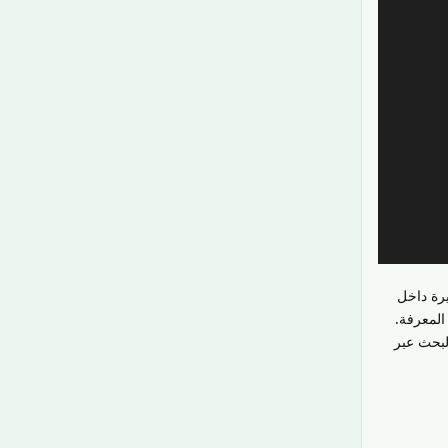
رة داخل
المعرفة.
لبحث عبر