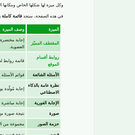
وكل ميزة لها شكلها الخاص ومكانها ا
في هذه الصفحة، ستجد
قائمة كاملة
الميزة
وصف الميزة
إجابة مختصرة 
المقتطف المميّز
العضوية.
روابط أقسام
قائمة روابط 
الموقع
الأسئلة الشائعة
قوائم الأسئلة 
نظرة عامة بالذكاء
إجابة مُولّدة 
الاصطناعي
الإجابة الفورية
إجابة مباشرة 
صورة
نتيجة صورة مع
حزمة الصور
مجموعة من الص
فيديو
نتيجة فيديو م