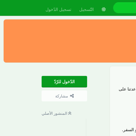
التّسجيل
تسجيل الدّخول
الدّخول للرّدّ
دتنا على
مشاركة
المنشور الأصلي
 السفر.