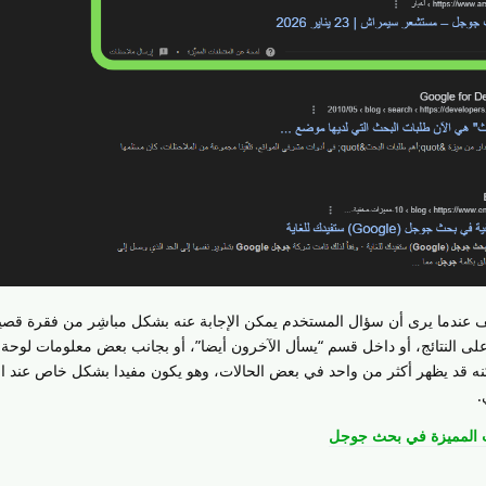
 عندما يرى أن سؤال المستخدم يمكن الإجابة عنه بشكل مباشِر من فقرة قصي
 النتائج، أو داخل قسم “يسأل الآخرون أيضا”، أو بجانب بعض معلومات لوحة 
نه قد يظهر أكثر من واحد في بعض الحالات، وهو يكون مفيدا بشكل خاص عند ا
.
 المميزة في بحث جوجل