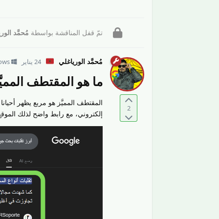
تمّ قفل المناقشة بواسطة
مُحمَّد الور
مُحمَّد الورياغلي
24 يناير
ows
ما هو المقتطف المميَّ
المقتطف المميَّز هو مربع يظهر أحي
2
إلكتروني، مع رابط واضح لذلك الموقع