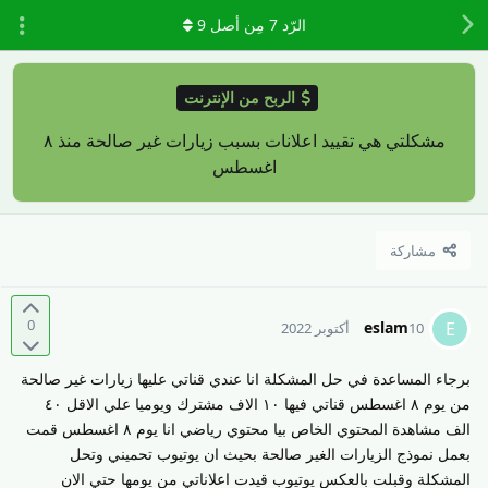
الرّد
7
مِن أصل
9
الربح من الإنترنت
مشكلتي هي تقييد اعلانات بسبب زيارات غير صالحة منذ ٨
اغسطس
مشاركة
0
eslam
E
10 أكتوبر 2022
برجاء المساعدة في حل المشكلة انا عندي قناتي عليها زيارات غير صالحة
من يوم ٨ اغسطس قناتي فيها ١٠ الاف مشترك ويوميا علي الاقل ٤٠
الف مشاهدة المحتوي الخاص بيا محتوي رياضي انا يوم ٨ اغسطس قمت
بعمل نموذج الزيارات الغير صالحة بحيث ان يوتيوب تحميني وتحل
المشكلة وقبلت بالعكس يوتيوب قيدت اعلاناتي من يومها حتي الان