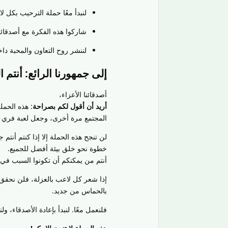
لنبدأ معًا حملة الترحيب بكل لاع
شاركوا هذه الفكرة مع أصدقائ
لننشر روح التعاون والمحبة داخ
إلى جمهورنا الرائع: أنتم الوسي
أصدقائنا الأعزاء،
أريد أن أقول لكم بصراحة
: هذه الحمل
المجتمع مرة أخرى، وجعل لعبة فري فاير 
لن تنجح هذه الحملة إلا إذا كنتم أنتم
خطوة نحو خلق بيئة أفضل للجميع.
أنتم من يمكنكم أن تكونوا السبب في إ
إذا شعر كل لاعب بالعزلة، فلن نحقق ما
بالحماس من جديد.
فلنعمل معًا. لنبدأ بإعادة الأصدقاء، و