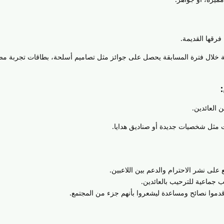
رقها القديمة.
 خلال فترة المسابقة يحصل على جوائز مثل تصاميم أسلحة، بطاقات تجربة مض
 العائدين.
 مثل شخصيات جديدة أو صناديق هدايا.
لى نشر الاحترام والدعم بين اللاعبين.
جماعية للترحيب بالعائدين.
دموا نصائح ومساعدة ليشعروا بأنهم جزء من المجتمع.