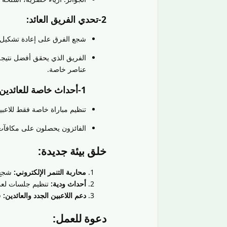
2-تحدي الفريق العائد:
شجع الفرق على إعادة تشكيل ف
الفريق الذي يحقق أفضل نتيجة
عناصر خاصة.
1-أحداث خاصة للعائدين:
تنظيم مباراة خاصة فقط للاعبين
الفائزون يحصلون على مكافآت
خلق بيئة جديدة:
محاربة التنمر الإلكتروني:
شجع ع
أحداث ودية:
تنظيم جلسات لعب 
دعم اللاعبين الجدد والعائدين:
ق
دعوة للعمل: