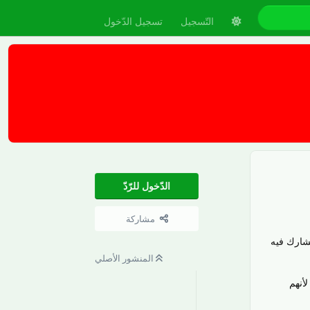
التّسجيل
تسجيل الدّخول
الدّخول للرّدّ
مشاركة
تشارك فيه
المنشور الأصلي
لأنهم