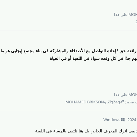
MOH
على هذا
.
ائعة حق ! إعادة التواصل مع الأصدقاء والمشاركة في بناء مجتمع إيجابي هو ما
مهم جدًا في كل وقت سواء في اللعبة أو في الحياة
MOH
على هذا
د ZigZag-ff
, و
MOHAMED BRIKSON
.
Windows
ي اترك المعرف الخاص بك هنا نلتقي بالمساء في اللعبة