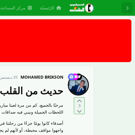
الرّئيسيّة
مركز المساعدة
MOHAMED BRIKSON
25 ديسمبر 2024
حديث من القلب: 
مرحبًا بالجميع، كم من مرة لعبنا مبا
3
اللحظات الجميلة ونبني فيه صداقات
أصدقاء كانوا يومًا جزءًا من رحلتنا في
واجهوا مواقف محبطة، أو لأنهم لم يج