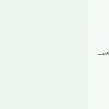
رَدّ
الجميل.
رَدّ