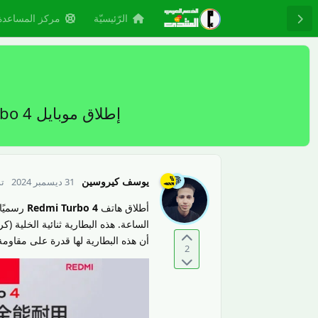
الرّئيسيّة
مركز المساعدة
إطلاق موبايل Redmi Turbo 4 رسميًا في الصين ببطارية ضخمة بسعة 6550 مللي أمبير
يوسف كيروسين
31 ديسمبر 2024
تم
أطلاق هاتف
Redmi Turbo 4
الساعة. هذه البطارية ثنائية الخلية 
أن هذه البطارية لها قدرة على مقاومة درجا
2