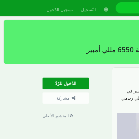
التّسجيل
تسجيل الدّخول
الدّخول للرّدّ
 بطارية ضخمة بسعة 6550 مللي أمبير في
لي ريدمي
مشاركة
المنشور الأصلي