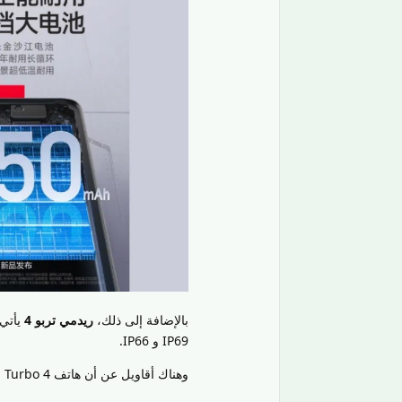
بالإضافة إلى ذلك،
ريدمي تربو 4
IP69 و IP66.
وهناك أقاويل عن أن هاتف Redmi Turbo 4 سيتم إصداره في الأسواق الدولية تحت اسم