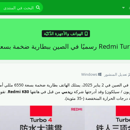
الهواتف والأجهزة الذّكيّة
ّ تعديل المنشور
Windows
رسميًا في الصين في 2 يناير 2025، يمتلك الهاتف
(كربون / سيلكون) وقد أدرجتها شركة
ريدمي
من قبل في هاتفها
Redmi K80
. تقو
ت الحرارة المنخفضة (-35 مئوية).