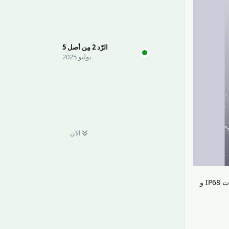
الرّد
2
مِن أصل
5
يوليو 2025
الآن
يأتي بمقاومة للماء والغبار، وقد اجتاز اختبارات في جنوب ألمانيا، وحصل على شهادات IP68 و