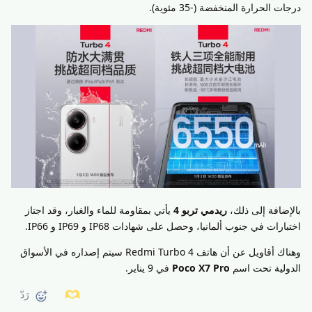
درجات الحرارة المنخفضة (-35 مئوية).
بالإضافة إلى ذلك،
ريدمي تربو 4
يأتي بمقاومة للماء والغبار، وقد اجتاز
اختبارات في جنوب ألمانيا، وحصل على شهادات IP68 و IP69 و IP66.
وهناك أقاويل عن أن هاتف Redmi Turbo 4 سيتم إصداره في الأسواق
الدولية تحت اسم
Poco X7 Pro
في 9 يناير.
رَدّ