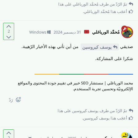
تمّ الرّدّ من طرف
مُحمَّد الورياغلي
على هذا
أعجَب هذا
مُحمَّد الورياغلي
.
2
مُحمَّد الورياغلي
31 ديسمبر 2024
Windows
صديقي
من أين تأتي بهذه الأخبار الرّهيبة.
يوسف كيروسين
شكرا على المشاركة.
محمد الورياغلي | مستشار SEO خبير في تقييم جودة المحتوى والمواقع
الإلكترونيّة وتحسين تجربة المستخدم.
رَدّ
تمّ الرّدّ من طرف
يوسف كيروسين
على هذا
أعجَب هذا
يوسف كيروسين
.
2