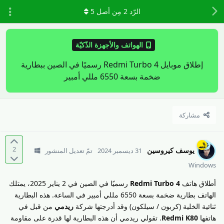
الرّد
2
مِن أصل
5
الهواتف والأجهزة الذّكيّة
إطلاق موبايل Redmi Turbo 4 رسميًا في الصين ببطارية
ضخمة بسعة 6550 مللي أمبير
مشاركة
2
يوسف كيروسين
31 ديسمبر 2024
تمّ تعديل المنشور
Windows
أطلاق هاتف
Redmi Turbo 4
رسميًا في الصين في 2 يناير 2025، يمتلك
الهاتف بطارية ضخمة بسعة 6550 مللي أمبير في الساعة. هذه البطارية
ثنائية الخلية (كربون / سيلكون) وقد أدرجتها شركة
ريدمي
من قبل في
هاتفها
Redmi K80
. تقولي ريدمي أن هذه البطارية لها قدرة على مقاومة