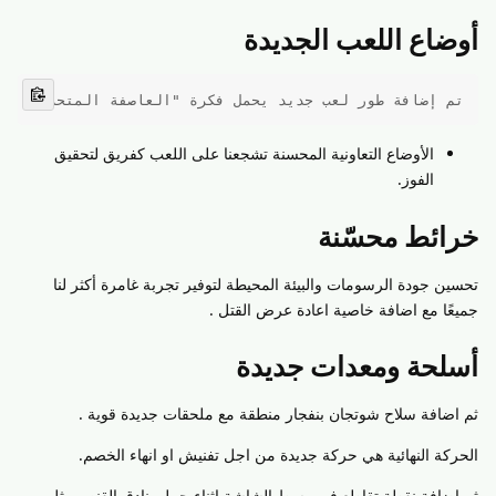
أوضاع اللعب الجديدة
تم إضافة طور لعب جديد يحمل فكرة "العاصفة المتحركة"، ح
الأوضاع التعاونية المحسنة تشجعنا على اللعب كفريق لتحقيق
الفوز.
خرائط محسّنة
تحسين جودة الرسومات والبيئة المحيطة لتوفير تجربة غامرة أكثر لنا
جميعًا مع اضافة خاصية اعادة عرض القتل .
أسلحة ومعدات جديدة
ثم اضافة سلاح شوتجان بنفجار منطقة مع ملحقات جديدة قوية .
الحركة النهائية هي حركة جديدة من اجل تفنيش او انهاء الخصم.
ثم اضافة نقطة تقاطع في وسط الشاشة اثناء حمل بنادق القنص مثل