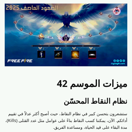
ميزات الموسم 42
نظام النقاط المحسّن
ستشعرون بتحسن كبير في نظام النقاط، حيث أصبح أكثر عدلاً في تقييم
أدائكم. الآن، يمكننا كسب النقاط بناءً على عوامل مثل عدد القتلى (Kills)،
مدة البقاء على قيد الحياة، ومساعدة الفريق.