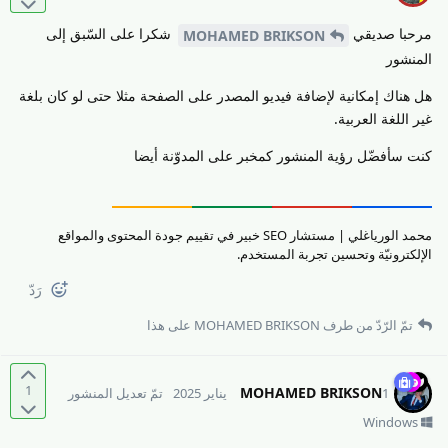
مرحبا صديقي
شكرا على السّبق إلى
MOHAMED BRIKSON
المنشور
هل هناك إمكانية لإضافة فيديو المصدر على الصفحة مثلا حتى لو كان بلغة
غير اللغة العربية.
كنت سأفضّل رؤية المنشور كمخبر على المدوّنة أيضا
محمد الورياغلي | مستشار SEO خبير في تقييم جودة المحتوى والمواقع
الإلكترونيّة وتحسين تجربة المستخدم.
رَدّ
تمّ الرّدّ من طرف
MOHAMED BRIKSON
على هذا
1
MOHAMED BRIKSON
1 يناير 2025
تمّ تعديل المنشور
Windows