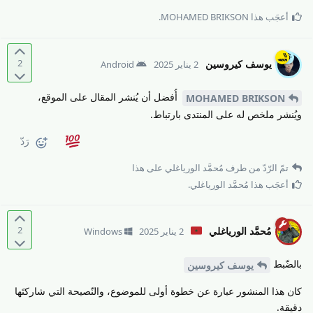
أعجَب هذا
MOHAMED BRIKSON
.
2
يوسف كيروسين
2 يناير 2025
Android
أُفضل أن يُنشر المقال على الموقع،
MOHAMED BRIKSON
ويُنشر ملخص له على المنتدى بارتباط.
رَدّ
تمّ الرّدّ من طرف
مُحمَّد الورياغلي
على هذا
أعجَب هذا
مُحمَّد الورياغلي
.
2
مُحمَّد الورياغلي
2 يناير 2025
Windows
بالضّبط
يوسف كيروسين
كان هذا المنشور عبارة عن خطوة أولى للموضوع، والنّصيحة التي شاركتَها
دقيقة.