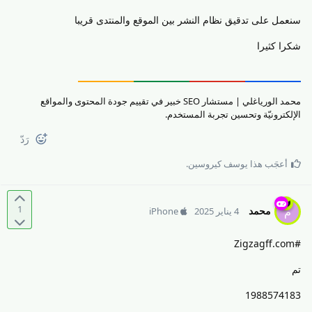
سنعمل على تدقيق نظام النشر بين الموقع والمنتدى قريبا
شكرا كثيرا
محمد الورياغلي | مستشار SEO خبير في تقييم جودة المحتوى والمواقع
الإلكترونيّة وتحسين تجربة المستخدم.
رَدّ
أعجَب هذا
يوسف كيروسين
.
1
محمد
م
4 يناير 2025
iPhone
#Zigzagff.com
تم
1988574183