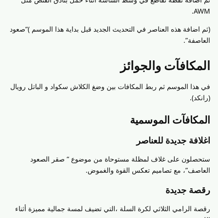
AWM.
(ثم اضافة هذه العناصر في التحديث الجديد قبل بداية هذا الموسم )“صعود
العاصفة”.
المكافآت والجوائز
في هذا الموسم ثم ربط المكافات بين وضغ الكلاش سكواد و الباتل رويال
(رانكد).
المكافآت الموسمية
اغلافة جديدة للعناصر
ستحصلون على غلاف لمظلة مستوحاة من موضوع “ صقر الصعود
العاصف”، مع تصاميم تعكس القوة والغموض.
رقصة جديدة
رقصة الرامي الثلاثي لكرة السلة ،التي تضيف لمسة جمالية مميزة أثناء