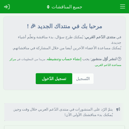
جميع المناقشات
مرحبا بك في منتداك الجديد 🎉 !
في
منتدى الدّعم العَربي
: يُمكنك طرح سؤال، بدء مناقشة وتعلّم أشياء
جديدة.
يُمكنك مساعدة الأعضاء الآخرين أيضا من خلال المشاركة في مناقشاتهم.
لنشر أوّل منشور
: يجب
إنشاء حساب وتنشيطه
.
مزيدا من المعلومات في
مركز
مساعدة الدّعم العَربي
.
التّسجيل
تسجيل الدّخول
يتمّ الرّد على المنشورات في منتدى الدّعم العربي خلال وقت وجيز.
يُمكنك بدء مناقشتك الأولى الآن!