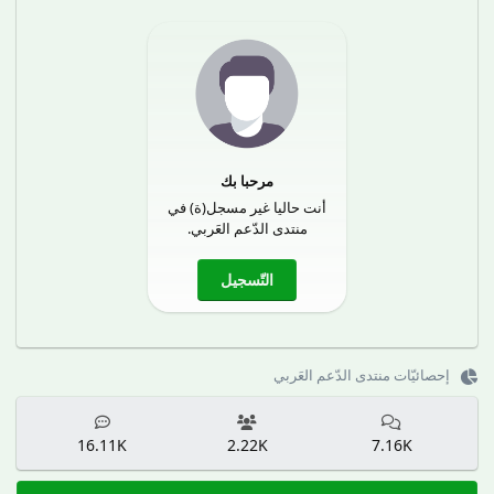
مرحبا بك
أنت حاليا غير مسجل(ة) في
منتدى الدّعم العَربي.
التّسجيل
إحصائيّات منتدى الدّعم العَربي
16.11K
2.22K
7.16K