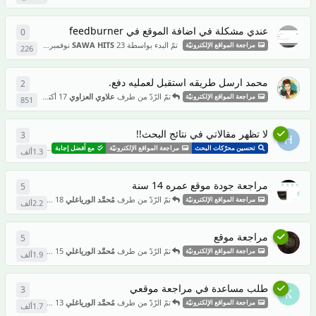
عندي مشكلة في اضافة الموقع في feedburner
0
0
من ال
تمّ البدء بواسطة
23 نوفمبر 2024
SAWA HITS
مراجعة المواقع الإلكترونيّة
226
محمد ارسل طريقه استقبل لعمليه دفع.
2
2
من ال
تمّ الرّدّ من طرف
علاوي العزاوي
17 أكتوبر 2024
مراجعة المواقع الإلكترونيّة
851
لا تظهر مقالاتي في نتائج البحث!!
3
3
من ال
H
تمّ الرّدّ من
تحسين محرّكات البحث
مراجعة المواقع الإلكترونيّة
مع أفضل إجابة
1.3ألف
مراجعة جودة موقع عمره 14 سنة
5
5
من ال
تمّ الرّدّ من طرف
مُحمَّد الورياغلي
18 سبتمبر 2024
مراجعة المواقع الإلكترونيّة
2.2ألف
مراجعة موقع
5
5
من ال
تمّ الرّدّ من طرف
مُحمَّد الورياغلي
15 سبتمبر 2024
مراجعة المواقع الإلكترونيّة
1.9ألف
طلب مساعدة في مراجعة موقعي
3
3
من ال
K
تمّ الرّدّ من طرف
مُحمَّد الورياغلي
13 سبتمبر 2024
مراجعة المواقع الإلكترونيّة
1.7ألف