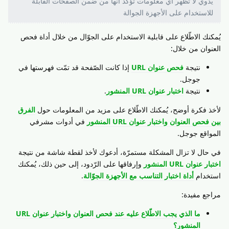
يدوي لا تظهر أي معلومات تؤكد انها من ضمن الصفحات القابلة
للاستخدام على الأجهزة الجوالة
يُمكنك الاطّلاع على قابلية الاستخدام على الجوّال من خلال أداة فحص
العنوان من خلال:
نتيجة
فحص عنوان URL
إذا كانت الصّفحة قد تمّت فهرستها في
جوجل.
نتيجة
اختبار عنوان URL المنشور
.
لأخذ فكرة أوضح، يُمكنك الاطّلاع على مزيد من المعلومات حول
الفرق
بين فحص العنوان واختبار عنوان URL المنشور
في أدوات مشرفي
المواقع جوجل.
في حال لا تزال المشكلة مستمرّة، أدعوك لأخذ لقطة شاشة من نتيجة
اختبار عنوان URL المنشور
وإرفاقها على الرّدود، إلى حين ذلك، يُمكنك
استخدام
أداة اختبار التناسب مع الأجهزة الجوّالة
.
مراجع مفيدة:
ما الذي يجب الاطّلاع عليه عند فحص العنوان واختبار عنوان URL
المنشور؟