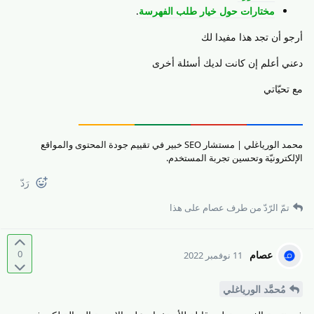
مختارات حول خيار طلب الفهرسة
.
أرجو أن تجد هذا مفيدا لك
دعني أعلم إن كانت لديك أسئلة أخرى
مع تحيّاتي
محمد الورياغلي | مستشار SEO خبير في تقييم جودة المحتوى والمواقع
الإلكترونيّة وتحسين تجربة المستخدم.
رَدّ
تمّ الرّدّ من طرف
عصام
على هذا
0
عصام
11 نوفمبر 2022
مُحمَّد الورياغلي