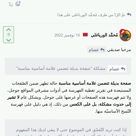
رَدّ
تمّ الرّدّ من طرف
مُحمَّد الورياغلي
على هذا
0
مُحمَّد الورياغلي
10 نوفمبر 2022
مرحبا صديقي
عصام
مشكلة “صفحة بديلة تتضمن علامة أساسية مناسبة”
عصام
صفحة بديلة تتضمن علامة أساسية مناسبة
حالة تظهر ضمن الصّفحات
المستبعدة في تقرير تغطية الفهرسة في أدوات مشرفي المواقع جوجل،
ولا تتم فهرسة هذه الصفحات أو عرضها على جوجل. وبشكل عام
لا تشير
إلى حدوث مشكلة، بل على الكعس
من ذلك، إذ هي دليل على فهرسة
النّسخ الأساسيّة منها.
إذا كنت تريد التّعمّق في الموضوع حتى لا يبقى لديك هذا المفهوم