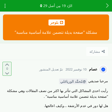
الرّد
19
مِن أصل
29
بلوجر
مشكلة “صفحة بديلة تتضمن علامة أساسية مناسبة”
مشاركة
0
عصام
10 نوفمبر 2022
تمّ تعديل المنشور
مرحبا صديقي
@مُحمَّد الورياغلي
رأيت احدى المشاكل التي تتأثر بها اكثر من نصف المقالات وهي مشكلة
“صفحة بديلة تتضمن علامة أساسية مناسبة” .
هل لها دور في عدم الأرشفة …وكيف اعالجها.