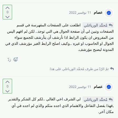
0
عصام
11 نوفمبر 2022
اطلعت على الصفحات المفهرسة في قسم
مُحمَّد الورياغلي
الصفحات وتبين لي أن صفحة الجوال هي التي توجد.. لكن لم افهم اليس
من المفروض ان يكون الرابط اذا تأرشف أن يتأرشف للجميع سواء
الجوال او الحاسوب او غيره ..وكيف اصلح الرابط الغير مؤرشف الذي في
المدونة ليصبح مؤرشف.
رَدّ
تمّ الرّدّ من طرف
مُحمَّد الورياغلي
على هذا
0
عصام
11 نوفمبر 2022
لي الشرف اخي الغالي ..لكم كل الشكر والتقدير
مُحمَّد الورياغلي
,فهذا بفضل التفاعل والاهتمام الذي اجده منكم والذي لم اجده في أي
مكان آخر.