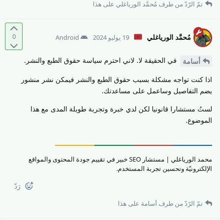
تمّ الرّدّ من طرف
مُحمَّد الورياغلي
على هذا
0
مُحمَّد الورياغلي
19 يوليو 2024
Android
في الحقيقة لا. لاني احترم سياسة حقوق الطبع والنشر.
أسامة
اذا كنت تواجه مشكلة بسبب حقوق الطبع والنشر فيمكن نشر منشور
يضم التفاصيل وساعمل على مساعدتك.
لستُ مستشارا قانونيا لكن لدي خبرة وتجربة طويلة المدى مع هذا
الموضوع.
محمد الورياغلي | مستشار SEO خبير في تقييم جودة المحتوى والمواقع
الإلكترونيّة وتحسين تجربة المستخدم.
رَدّ
تمّ الرّدّ من طرف
أسامة
على هذا