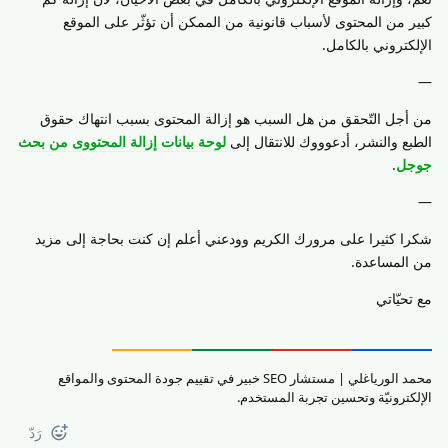
كبير من المحتوى لأسباب قانونية من الممكن أن تؤثّر على الموقع
الإلكتروني بالكامل.
—
من أجل التّحقق من هل السبب هو إزالة المحتوى بسبب انتهاك حقوق
الطبع والنشر، أدعوووك للانتقال إلى
لوحة بيانات إزالة المحتووى من بحث
جوجل
.
—
شكرا كثيرا على مرورك الكريم وودعني أعلم إن كنت بحاجة إلى مزيد
من المساعدة.
مع تحيّاتي
محمد الورياغلي | مستشار SEO خبير في تقييم جودة المحتوى والمواقع
الإلكترونيّة وتحسين تجربة المستخدم.
رَدّ