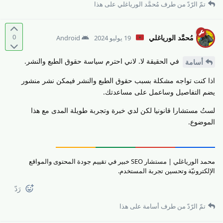
تمّ الرّدّ من طرف
مُحمَّد الورياغلي
على هذا
0
مُحمَّد الورياغلي
19 يوليو 2024
Android
في الحقيقة لا. لاني احترم سياسة حقوق الطبع والنشر.
أسامة
اذا كنت تواجه مشكلة بسبب حقوق الطبع والنشر فيمكن نشر منشور
يضم التفاصيل وساعمل على مساعدتك.
لستُ مستشارا قانونيا لكن لدي خبرة وتجربة طويلة المدى مع هذا
الموضوع.
محمد الورياغلي | مستشار SEO خبير في تقييم جودة المحتوى والمواقع
الإلكترونيّة وتحسين تجربة المستخدم.
رَدّ
تمّ الرّدّ من طرف
أسامة
على هذا