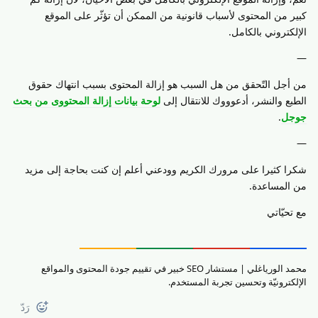
كبير من المحتوى لأسباب قانونية من الممكن أن تؤثّر على الموقع
الإلكتروني بالكامل.
—
من أجل التّحقق من هل السبب هو إزالة المحتوى بسبب انتهاك حقوق
الطبع والنشر، أدعوووك للانتقال إلى
لوحة بيانات إزالة المحتووى من بحث
جوجل
.
—
شكرا كثيرا على مرورك الكريم وودعني أعلم إن كنت بحاجة إلى مزيد
من المساعدة.
مع تحيّاتي
محمد الورياغلي | مستشار SEO خبير في تقييم جودة المحتوى والمواقع
الإلكترونيّة وتحسين تجربة المستخدم.
رَدّ