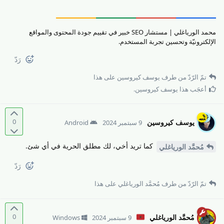
محمد الورياغلي | مستشار SEO خبير في تقييم جودة المحتوى والمواقع
الإلكترونيّة وتحسين تجربة المستخدم.
رَدّ
تمّ الرّدّ من طرف
يوسف كيروسين
على هذا
أعجَب هذا
يوسف كيروسين
.
0
يوسف كيروسين
9 سبتمبر 2024
Android
كما تريد أخي، لك مطلق الحرية في أي شئ.
مُحمَّد الورياغلي
رَدّ
تمّ الرّدّ من طرف
مُحمَّد الورياغلي
على هذا
0
مُحمَّد الورياغلي
9 سبتمبر 2024
Windows