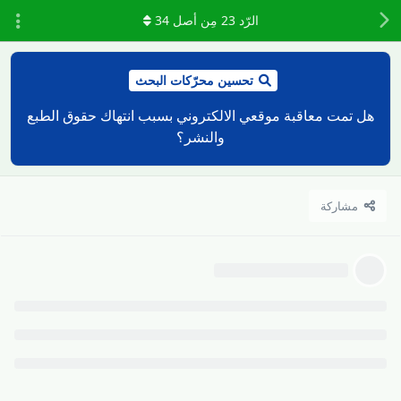
الرّد
23
مِن أصل
34
تحسين محرّكات البحث
هل تمت معاقبة موقعي الالكتروني بسبب انتهاك حقوق الطبع
والنشر؟
مشاركة