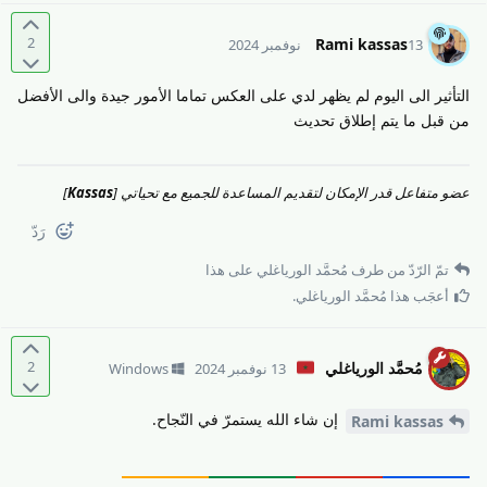
2
Rami kassas
13 نوفمبر 2024
التأثير الى اليوم لم يظهر لدي على العكس تماما الأمور جيدة والى الأفضل
من قبل ما يتم إطلاق تحديث
عضو متفاعل قدر الإمكان لتقديم المساعدة للجميع مع تحياتي [
Kassas
]
رَدّ
تمّ الرّدّ من طرف
مُحمَّد الورياغلي
على هذا
أعجَب هذا
مُحمَّد الورياغلي
.
2
مُحمَّد الورياغلي
13 نوفمبر 2024
Windows
إن شاء الله يستمرّ في النّجاح.
Rami kassas