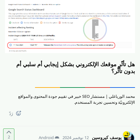
هل تأثّر موقعك الإلكتروني بشكل إيجابي أم سلبي أم
بدون تأثُّر؟
محمد الورياغلي | مستشار SEO خبير في تقييم جودة المحتوى والمواقع
الإلكترونيّة وتحسين تجربة المستخدم.
رَدّ
2
يوسف كيروسين
12 نوفمبر 2024
Android