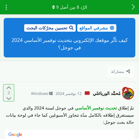
الرّد
8
مِن أصل
9
مشرفي المواقع
تحسين محرّكات البحث
كيف تأثّر موقعك الإلكتروني بتحديث نوفمبر الأساسي 2024
في جوجل؟
مشاركة
2
مُحمَّد الورياغلي
12 نوفمبر 2024
Windows
تمّ إطلاق
تحديث نوفمبر الأساسي
في جوجل لسنة 2024 والذي
سيستغرق إطلاقه بالكامل مدّة تتجاوز الأسبوعَين كما جاء في لوحة بيانات
حالة بحث جوجل: