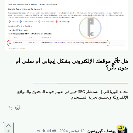
هل تأثّر موقعك الإلكتروني بشكل إيجابي أم سلبي أم
بدون تأثُّر؟
محمد الورياغلي | مستشار SEO خبير في تقييم جودة المحتوى والمواقع
الإلكترونيّة وتحسين تجربة المستخدم.
رَدّ
2
يوسف كيروسين
12 نوفمبر 2024
Android