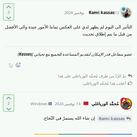
2
Rami kassas
13 نوفمبر 2024
التأثير الى اليوم لم يظهر لدي على العكس تماما الأمور جيدة والى الأفضل
من قبل ما يتم إطلاق تحديث
عضو متفاعل قدر الإمكان لتقديم المساعدة للجميع مع تحياتي [
Kassas
]
رَدّ
تمّ الرّدّ من طرف
مُحمَّد الورياغلي
على هذا
أعجَب هذا
مُحمَّد الورياغلي
.
2
مُحمَّد الورياغلي
13 نوفمبر 2024
Windows
إن شاء الله يستمرّ في النّجاح.
Rami kassas