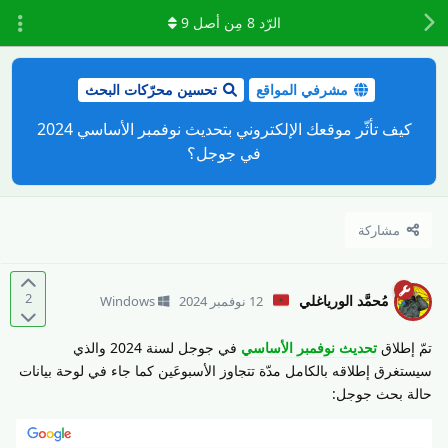
الرّد
8
مِن أصل
9
مشرفي المواقع
تحسين محرّكات البحث
كيف تأثّر موقعك الإلكتروني بتحديث نوفمبر الأساسي 2024
في جوجل؟
مشاركة
2
مُحمَّد الورياغلي
12 نوفمبر 2024
Windows
تمّ إطلاق
تحديث نوفمبر الأساسي
في جوجل لسنة 2024 والذي
سيستغرق إطلاقه بالكامل مدّة تتجاوز الأسبوعَين كما جاء في لوحة بيانات
حالة بحث جوجل: