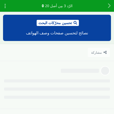
الرّد
3
مِن أصل
20
تحسين محرّكات البحث
نصائح لتحسين صفحات وصف الهواتف
مشاركة