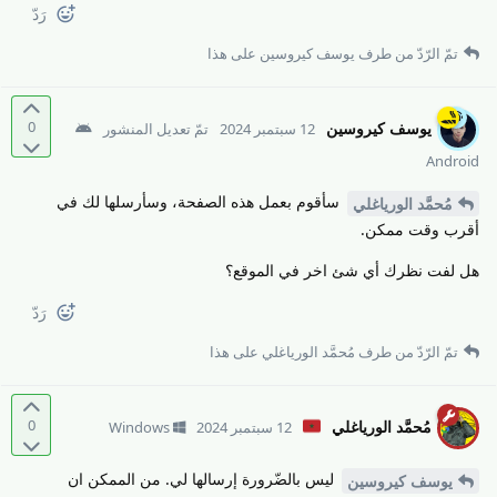
رَدّ
تمّ الرّدّ من طرف
يوسف كيروسين
على هذا
0
يوسف كيروسين
12 سبتمبر 2024
تمّ تعديل المنشور
Android
سأقوم بعمل هذه الصفحة، وسأرسلها لك في
مُحمَّد الورياغلي
أقرب وقت ممكن.
هل لفت نظرك أي شئ اخر في الموقع؟
رَدّ
تمّ الرّدّ من طرف
مُحمَّد الورياغلي
على هذا
0
مُحمَّد الورياغلي
12 سبتمبر 2024
Windows
ليس بالضّرورة إرسالها لي. من الممكن ان
يوسف كيروسين