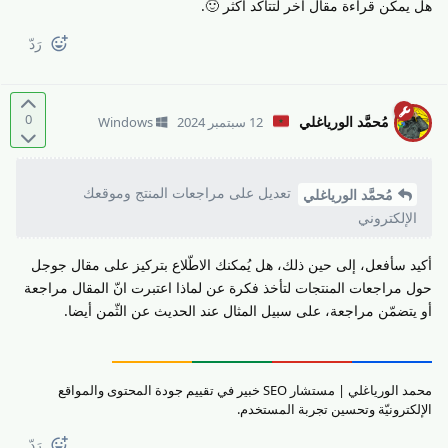
هل يمكن قراءة مقال آخر لتتأكد أكثر 🙂.
رَدّ
0
مُحمَّد الورياغلي
12 سبتمبر 2024
Windows
تعديل على مراجعات المنتج وموقعك
مُحمَّد الورياغلي
الإلكتروني
أكيد سأفعل، إلى حين ذلك، هل يُمكنك الاطّلاع بتركيز على مقال جوجل
حول مراجعات المنتجات لتأخذ فكرة عن لماذا اعتبرت انّ المقال مراجعة
أو يتضمّن مراجعة، على سبيل المثال عند الحديث عن الثّمن أيضا.
محمد الورياغلي | مستشار SEO خبير في تقييم جودة المحتوى والمواقع
الإلكترونيّة وتحسين تجربة المستخدم.
رَدّ