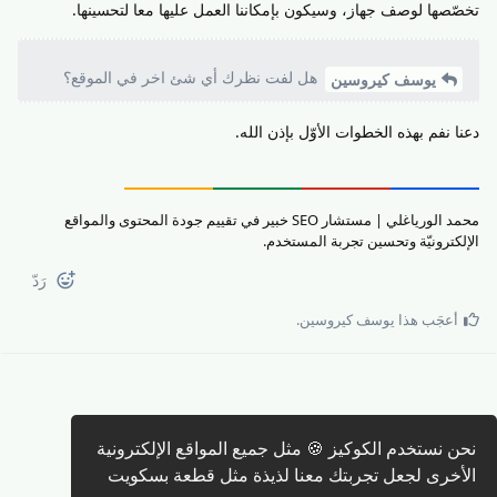
تخصّصها لوصف جهاز، وسيكون بإمكاننا العمل عليها معا لتحسينها.
هل لفت نظرك أي شئ اخر في الموقع؟
يوسف كيروسين
دعنا نفم بهذه الخطوات الأوّل بإذن الله.
محمد الورياغلي | مستشار SEO خبير في تقييم جودة المحتوى والمواقع
الإلكترونيّة وتحسين تجربة المستخدم.
رَدّ
أعجَب هذا
يوسف كيروسين
.
كتابة رد 🖊️
نحن نستخدم الكوكيز 🍪 مثل جميع المواقع الإلكترونية
الأخرى لجعل تجربتك معنا لذيذة مثل قطعة بسكويت