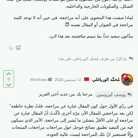
الشكل، والمكونات الخارجية والداخلية.
لماذا صفنت هذا المحتوى على أنه مراجعة، في حين أنه لا توجد كلمة
مراجعة في العنوان أو المقال نفسه 😈.
سأكون سعيد جداً بما سيتم مناقشته بعد هذا الرد.
رَدّ
تمّ الرّدّ من طرف
مُحمَّد الورياغلي
على هذا
0
مُحمَّد الورياغلي
12 سبتمبر 2024
Windows
مرحبا بك من جديد أخي العزيز
يوسف كيروسين
في ردّي الأول حول كون المقال عبارة عن مراجعة، قلتُ نظرة خاطفة"
لكن بعد مراجعتي للمقال الآن مرّة أخرى تأكّدتُ أنّ المقال عبارة عن
مراجعة أو على الأقلّ يتضمّن ما يُشير إلى مراجعة، الأمر الذي سيكون
فيه من المفيد تطبيق نصائح جوجل حول مراجعات مراجعات المنتجات
وإلّا فستعتبر انّ تلك المراجعة ليست عالية الجودة.