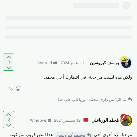
0
يوسف كيروسين
11 سبتمبر 2024
Android
ولكن هذه ليست مراجعة، في انتظارك أخي محمد.
رَدّ
تمّ الرّدّ من طرف
مُحمَّد الورياغلي
على هذا
0
مُحمَّد الورياغلي
12 سبتمبر 2024
Windows
مرحبا مرّة أخرى أخي
هذا النص قريب من كونه
يوسف كيروسين