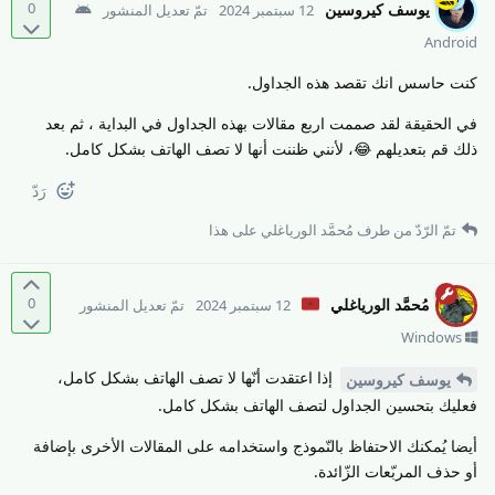
0
يوسف كيروسين
12 سبتمبر 2024
تمّ تعديل المنشور
Android
كنت حاسس انك تقصد هذه الجداول.
في الحقيقة لقد صممت اربع مقالات بهذه الجداول في البداية ، ثم بعد
ذلك قم بتعديلهم 😂، لأنني ظننت أنها لا تصف الهاتف بشكل كامل.
رَدّ
تمّ الرّدّ من طرف
مُحمَّد الورياغلي
على هذا
0
مُحمَّد الورياغلي
12 سبتمبر 2024
تمّ تعديل المنشور
Windows
إذا اعتقدت أنّها لا تصف الهاتف بشكل كامل،
يوسف كيروسين
فعليك بتحسين الجداول لتصف الهاتف بشكل كامل.
أيضا يُمكنك الاحتفاظ بالنّموذج واستخدامه على المقالات الأخرى بإضافة
أو حذف المربّعات الزّائدة.