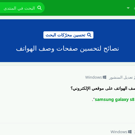
تحسين محرّكات البحث
نصائح لتحسين صفحات وصف الهواتف
ّ تعديل المنشور
Windows
 الهواتف على موقعي الإلكتروني؟
".
Windows