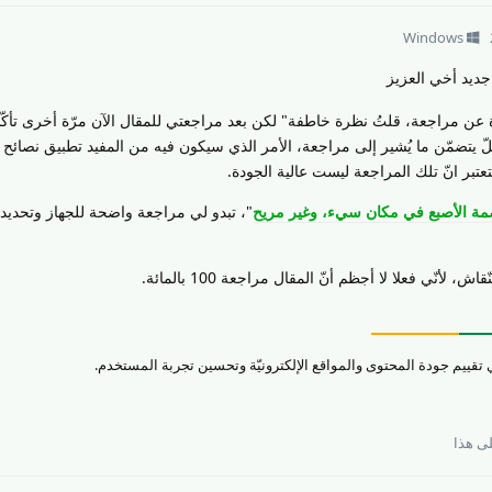
Windows
ديد أخي العزيز
 عن مراجعة، قلتُ نظرة خاطفة" لكن بعد مراجعتي للمقال الآن مرّة أخرى تأكّدت
لّ يتضمّن ما يُشير إلى مراجعة، الأمر الذي سيكون فيه من المفيد تطبيق نصائ
تبر انّ تلك المراجعة ليست عالية الجودة.
ة الأصبع في مكان سيء، وغير مريح
"، تبدو لي مراجعة واضحة للجهاز وتحدي
، لأنّي فعلا لا أجظم أنّ المقال مراجعة 100 بالمائة.
ى هذا