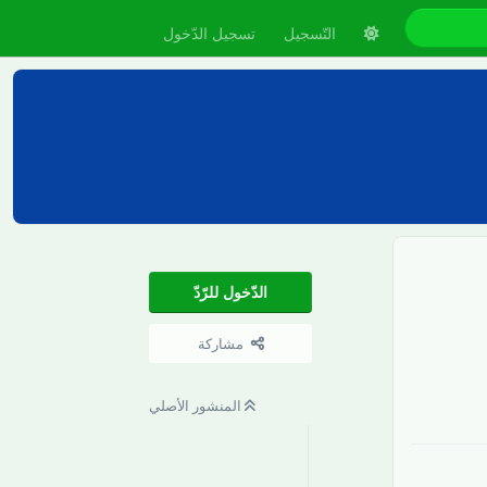
التّسجيل
تسجيل الدّخول
الدّخول للرّدّ
مشاركة
رَدّ
المنشور الأصلي