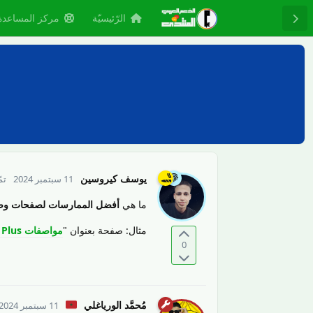
الرّئيسيّة
مركز المساعدة
يوسف كيروسين
11 سبتمبر 2024
تم
ما هي
أفضل الممارسات لصفحات وصف
مثال: صفحة بعنوان "
مواصفات samsung galaxy s8 Plus
0
مُحمَّد الورياغلي
11 سبتمبر 2024