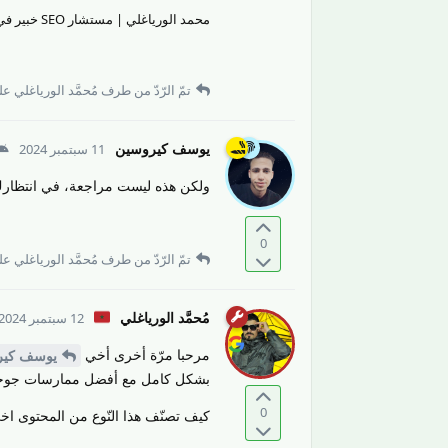
محمد الورياغلي | مستشار SEO خبير في تقييم جودة المحتوى والمواقع الإلكترونيّة وتحسين تجربة المستخدم.
تمّ الرّدّ من طرف
مُحمَّد الورياغلي
على
يوسف كيروسين
11 سبتمبر 2024
ولكن هذه ليست مراجعة، في انتظار
0
تمّ الرّدّ من طرف
مُحمَّد الورياغلي
على
مُحمَّد الورياغلي
12 سبتمبر 2024
مرحبا مرّة أخرى أخي
يوسف كير
بشكل كامل مع أفضل ممارسات جوجل ل
0
كيف تصنّف هذا النّوع من المحتوى ا