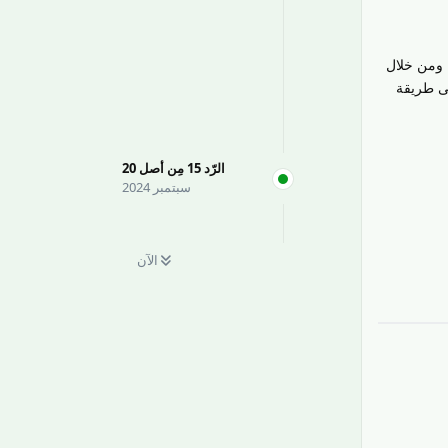
 ومن خلال
ى طريقة
الرّد
15
مِن أصل
20
سبتمبر 2024
الآن