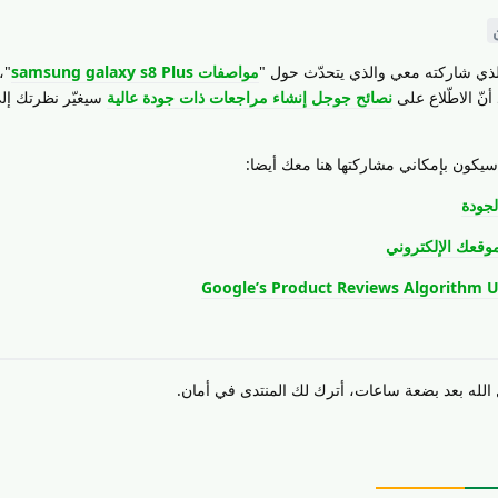
ذي شاركته معي والذي يتحدّث حول "
مواصفات samsung galaxy s8 Plus
"،
نّ الاطّلاع على
نصائح جوجل إنشاء مراجعات ذات جودة عالية
سيغيّر نظرتك إل
سيكون بإمكاني مشاركتها هنا معك أيضا:
لجودة
وقعك الإلكتروني
Google’s Product Reviews Algorithm U
الله بعد بضعة ساعات، أترك لك المنتدى في أمان.