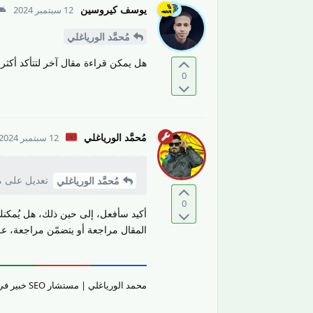
يوسف كيروسين
12 سبتمبر 2024
مُحمَّد الورياغلي
هل يمكن قراءة مقال آخر لتتأكد أكثر 
0
مُحمَّد الورياغلي
12 سبتمبر 2024
تعديل على مر
مُحمَّد الورياغلي
0
أكيد سأفعل، إلى حين ذلك، هل يُمكنك
المقال مراجعة أو يتضمّن مراجعة، على
محمد الورياغلي | مستشار SEO خبير في تقييم جودة المحتوى والمواقع الإلكترونيّة وتحسين تجربة المستخدم.